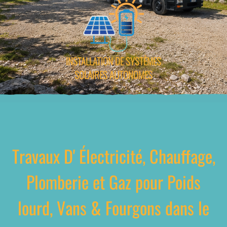
INSTALLATION DE SYSTÈMES
SOLAIRES AUTONOMES
Travaux D' Électricité, Chauffage,
Plomberie et Gaz pour Poids
lourd, Vans & Fourgons dans le