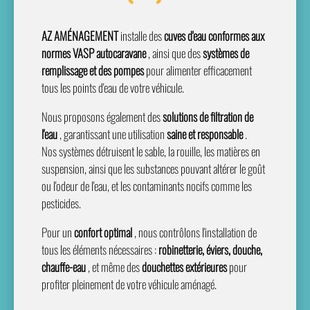
AZ AMÉNAGEMENT
installe des
cuves d'eau conformes aux
normes VASP autocaravane
, ainsi que des
systèmes de
remplissage et des pompes
pour alimenter efficacement
tous les points d'eau de votre véhicule.
Nous proposons également des
solutions de filtration de
l'eau
, garantissant une utilisation
saine et responsable
.
Nos systèmes détruisent le sable, la rouille, les matières en
suspension, ainsi que les substances pouvant altérer le goût
ou l'odeur de l'eau, et les contaminants nocifs comme les
pesticides.
Pour un
confort optimal
, nous contrôlons l'installation de
tous les éléments nécessaires :
robinetterie, éviers, douche,
chauffe-eau
, et même des
douchettes extérieures
pour
profiter pleinement de votre véhicule aménagé.