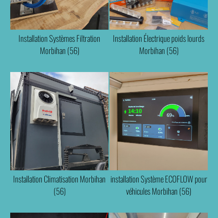
Installation Systèmes Filtration
Installation Électrique poids lourds
Morbihan (56)
Morbihan (56)
Installation Climatisation Morbihan
installation Système ECOFLOW pour
(56)
véhicules Morbihan (56)