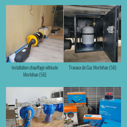
Installation chauffage véhicule
Travaux de Gaz Morbihan (56)
Morbihan (56)