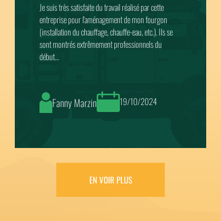
Une équipe de professionnels très compétente, avec
des conseils sans limites. Ils ont fait sur mon IVECO
STRALISS l’installation complète des panneaux
solaires, réseau électrique en victron, gaz, eau...
Lionel
12/10/2024
EN VOIR PLUS