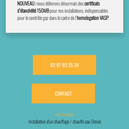
NOUVEAU :
nous délivrons désormais des
certificats
d’étanchéité 150MB
pour vos installations, indispensables
pour le contrôle gaz dans le cadre de l’
homologation VASP
.
02 97 93 25 34
CONTACT
voir la vidéo
Installation d'un chauffage / chauffe eau Diesel