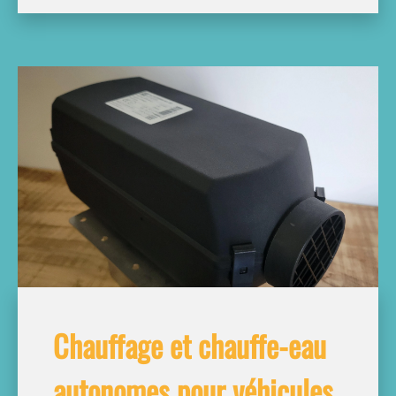
Chauffage et chauffe-eau
autonomes pour véhicules