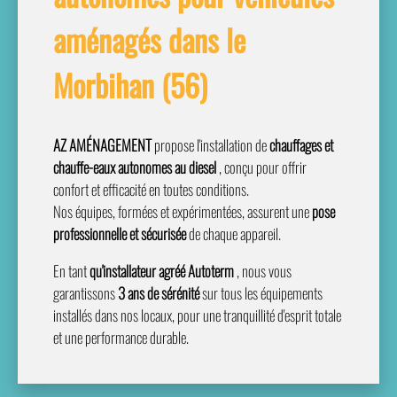
aménagés dans le
Morbihan (56)
AZ AMÉNAGEMENT
propose l'installation de
chauffages et
chauffe-eaux autonomes au diesel
, conçu pour offrir
confort et efficacité en toutes conditions.
Nos équipes, formées et expérimentées, assurent une
pose
professionnelle et sécurisée
de chaque appareil.
En tant
qu'installateur agréé Autoterm
, nous vous
garantissons
3 ans de sérénité
sur tous les équipements
installés dans nos locaux, pour une tranquillité d'esprit totale
et une performance durable.