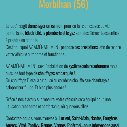
Morbihan (56)
Lorsqu'il s'agit
d'aménager un camion
pour en faire un espace de vie
confortable,
l'électricité, la plomberie et le gaz
sont des éléments essentiels
à prendre en compte.
C'est pourquoi AZ AMÉNAGEMENT propose
ces
prestations
afin de rendre
votre véhicule autonome et fonctionnel.
AZ AMÉNAGEMENT c'est l'installation de
système solaire autonome
mais
aussi de
tout type
de
chauffage
s embarquée !
Du chauffage Diesel à air pulsé au combiné chauffe eau/chauffage à
caloporteur fluide. Et bien plus encore !
Grâce à nos travaux sur mesure, votre véhicule sera équipé pour une
utilisation autonome et confortable, où que vous alliez.
Contactez-nous si vous trouvez à :
Lorient, Saint-Malo, Nantes, Fougères,
Angers, Vitré, Pontivy, Rennes, Vannes, Ploërmel...nous intervenons aussi