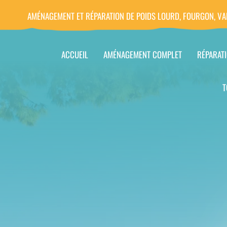
AMÉNAGEMENT ET RÉPARATION DE POIDS LOURD, FOURGON, VA
ACCUEIL
AMÉNAGEMENT COMPLET
RÉPARAT
T