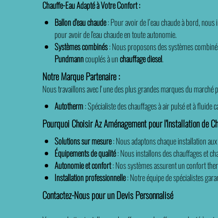
Chauffe-Eau Adapté à Votre Confort :
Ballon d'eau chaude
: Pour avoir de l’eau chaude à bord, nous 
pour avoir de l'eau chaude en toute autonomie.
Systèmes combinés
: Nous proposons des systèmes combinés qu
Pundmann
couplés à un
chauffage diesel
.
Notre Marque Partenaire :
Nous travaillons avec l' une des plus grandes marques du marché p
Autotherm
: Spécialiste des chauffages à air pulsé et à flui
Pourquoi Choisir Az Aménagement pour l'Installation de C
Solutions sur mesure
: Nous adaptons chaque installation aux s
Équipements de qualité
: Nous installons des chauffages et c
Autonomie et confort
: Nos systèmes assurent un confort ther
Installation professionnelle
: Notre équipe de spécialistes garan
Contactez-Nous pour un Devis Personnalisé