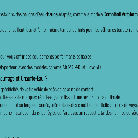
installons des
ballons d’eau chaude
adaptés, comme le modèle
Combiboil Autoter
i chauffent l'eau et l'air en même temps, parfaits pour les véhicules tout terrain
our vous offrir des équipements performants et fiables :
de caloporteur, avec des modèles comme
Air 2D
,
4D
, et
Flow 5D
.
hauffage et Chauffe-Eau ?
pécificités de votre véhicule et à vos besoins de confort.
hauffe-eaux de marques réputées, garantissant une performance optimale.
mique tout au long de l’année, même dans des conditions difficiles ou lors de voya
tit une installation dans les règles de l’art, avec un respect total des normes de sécu