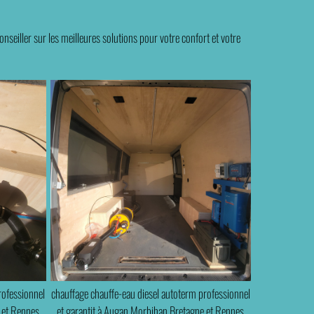
nseiller sur les meilleures solutions pour votre confort et votre
rofessionnel
chauffage chauffe-eau diesel autoterm professionnel
 et Rennes
et garantit à Augan Morbihan Bretagne et Rennes