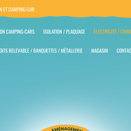
N ET CAMPING-CAR
ION CAMPING-CARS
ISOLATION / PLAQUAGE
ELECTRICITÉ / CHAU
OITS RELEVABLE / BANQUETTES / MÉTALLERIE
MAGASIN
CONTA