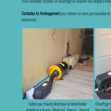
Vous souhaitez installer un chauffage ou chauffe-eau adapté à votr
Contactez Az Aménagement
pour obtenir un devis personnalisé et d
autonomie.
ballon eau chaude électrique et diesel boiler
Chauffage e
Autoterm à Augan , Ploërmel , Rennes , Vannes
Morbihan I