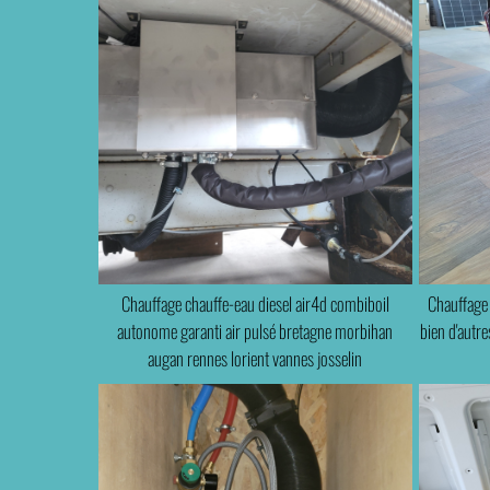
Chauffage chauffe-eau diesel air4d combiboil
Chauffage
autonome garanti air pulsé bretagne morbihan
bien d'autr
augan rennes lorient vannes josselin