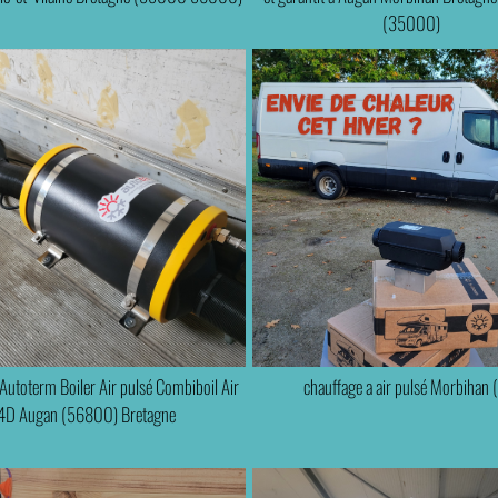
(35000)
Autoterm Boiler Air pulsé Combiboil Air
chauffage a air pulsé Morbihan 
4D Augan (56800) Bretagne