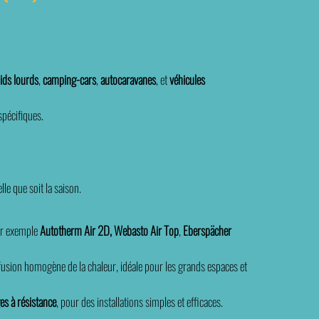
ids lourds
,
camping-cars
,
autocaravanes
, et
véhicules
pécifiques.
le que soit la saison.
r exemple
Autotherm Air 2D,
Webasto Air Top
,
Eberspächer
fusion homogène de la chaleur, idéale pour les grands espaces et
es à résistance
, pour des installations simples et efficaces.