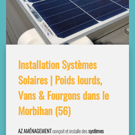
Installation Systèmes
Solaires | Poids lourds,
Vans & Fourgons dans le
Morbihan (56)
AZ AMÉNAGEMENT
conçoit et installe des
systèmes