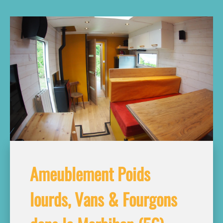
Ameublement Poids
lourds, Vans & Fourgons