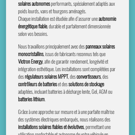
solaires autonomes
performants, spécialement adaptés aux
poids lourds, vans et fourgons aménagés.
Chaque installation est étudiée afin d’assurer une
autonomie
énergétique fiable
, durable et parfaitement dimensionnée
selon vos besoins.
Nous travaillons principalement avec des
panneaux solaires
monocristallins
, issus de fabricants reconnus tels que
Victron Energy
, afin de garantir rendement, longévité et
intégration esthétique. Les installations sont complétées par
des
régulateurs solaires MPPT
, des
convertisseurs
, des
contrôleurs de batteries
et des
solutions de stockage
adaptées, incluant batteries à décharge lente, Gel, AGM ou
batteries lithium
.
Grâce à une approche sur mesure et à une parfaite maîtrise
des systèmes électriques embarqués, nous réalisons des
installations solaires fiables et évolutives
, permettant une
utilisation confortable et autonome de votre véhicule en