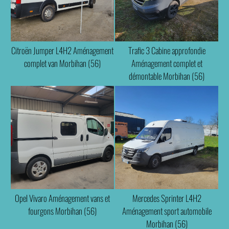
Citroën Jumper L4H2 Aménagement
Trafic 3 Cabine approfondie
complet van Morbihan (56)
Aménagement complet et
démontable Morbihan (56)
Opel Vivaro Aménagement vans et
Mercedes Sprinter L4H2
fourgons Morbihan (56)
Aménagement sport automobile
Morbihan (56)