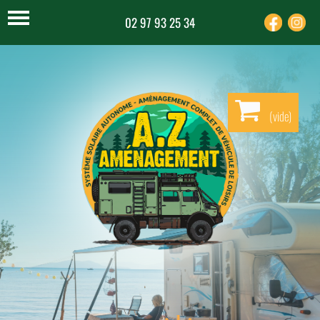
02 97 93 25 34
(
vide
)