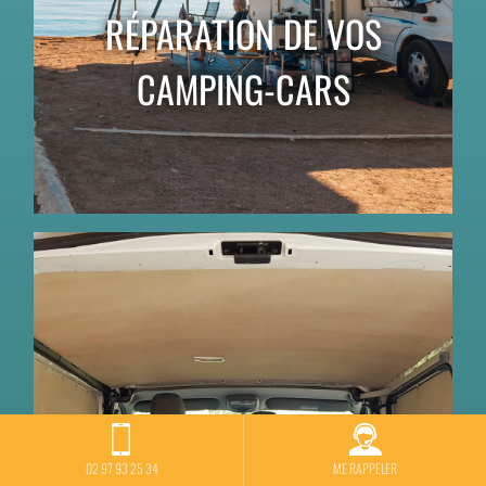
RÉPARATION DE VOS
CAMPING-CARS
02 97 93 25 34
ME RAPPELER