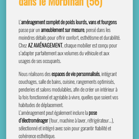
dans le Morbihan (56)
L’
aménagement complet de poids lourds, vans et fourgons
passe par un
ameublement sur mesure
, pensé dans les
moindres détails pour offrir confort, esthétisme et durabilité.
Chez
AZ AMÉNAGEMENT
, chaque mobilier est conçu pour
s’adapter parfaitement aux volumes du véhicule et aux
usages de ses occupants.
Nous réalisons des
espaces de vie personnalisés
, intégrant
couchages, salle de bains, cuisine, rangements optimisés,
penderies et salons modulables, afin de créer un intérieur à
la fois fonctionnel et agréable à vivre, quelles que soient vos
habitudes de déplacement.
L’aménagement peut également inclure la
pose
d’électroménager
(four, machine à laver, réfrigérateur…),
sélectionné et intégré avec soin pour garantir fiabilité et
cohérence esthétique.