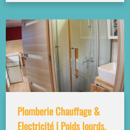
Plomberie Chauffage &
Electricité | Poids lourds,