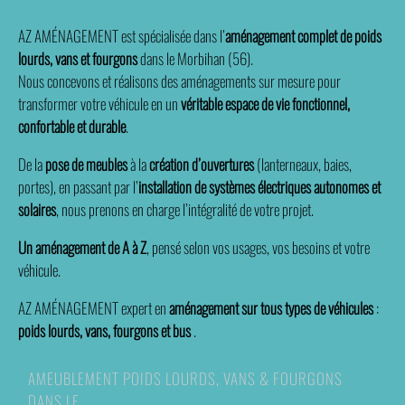
AZ AMÉNAGEMENT
est spécialisée dans l’
aménagement complet de poids
lourds, vans et fourgons
dans le Morbihan (56).
Nous concevons et réalisons des aménagements sur mesure pour
transformer votre véhicule en un
véritable espace de vie fonctionnel,
confortable et durable
.
De la
pose de meubles
à la
création d’ouvertures
(lanterneaux, baies,
portes), en passant par l’
installation de systèmes électriques autonomes et
solaires
, nous prenons en charge l’intégralité de votre projet.
Un aménagement de A à Z
, pensé selon vos usages, vos besoins et votre
véhicule.
AZ AMÉNAGEMENT expert en
aménagement sur tous types de véhicules
:
poids lourds, vans, fourgons et bus
.
AMEUBLEMENT POIDS LOURDS, VANS & FOURGONS
DANS LE