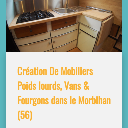
Création De Mobiliers
Poids lourds, Vans &
Fourgons dans le Morbihan
(56)