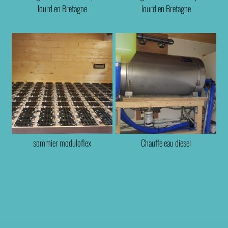
lourd en Bretagne
lourd en Bretagne
sommier moduloflex
Chauffe eau diesel