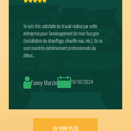
Une équipe de professionnels très compétente, avec
des conseils sans limites. Ils ont fait sur mon IVECO
STRALISS l’installation complète des panneaux
solaires, réseau électrique en victron, gaz, eau...
Lionel
12/10/2024
EN VOIR PLUS