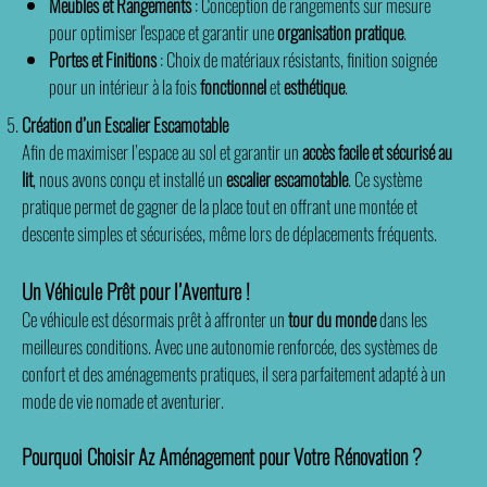
Meubles et Rangements
: Conception de rangements sur mesure
pour optimiser l'espace et garantir une
organisation pratique
.
Portes et Finitions
: Choix de matériaux résistants, finition soignée
pour un intérieur à la fois
fonctionnel
et
esthétique
.
Création d’un Escalier Escamotable
Afin de maximiser l’espace au sol et garantir un
accès facile et sécurisé au
lit
, nous avons conçu et installé un
escalier escamotable
. Ce système
pratique permet de gagner de la place tout en offrant une montée et
descente simples et sécurisées, même lors de déplacements fréquents.
Un Véhicule Prêt pour l’Aventure !
Ce véhicule est désormais prêt à affronter un
tour du monde
dans les
meilleures conditions. Avec une autonomie renforcée, des systèmes de
confort et des aménagements pratiques, il sera parfaitement adapté à un
mode de vie nomade et aventurier.
Pourquoi Choisir Az Aménagement pour Votre Rénovation ?