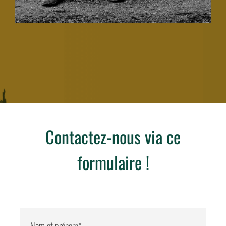
Contactez-nous via ce
formulaire !
* Champs obligatoires
Nom et prénom*