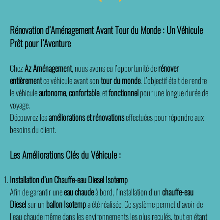
Rénovation d’Aménagement Avant Tour du Monde : Un Véhicule
Prêt pour l’Aventure
Chez
Az Aménagement
, nous avons eu l’opportunité de
rénover
entièrement
ce véhicule avant son
tour du monde
. L’objectif était de rendre
le véhicule
autonome
,
confortable
, et
fonctionnel
pour une longue durée de
voyage.
Découvrez les
améliorations et rénovations
effectuées pour répondre aux
besoins du client.
Les Améliorations Clés du Véhicule :
Installation d’un Chauffe-eau Diesel Isotemp
Afin de garantir une
eau chaude
à bord, l’installation d’un
chauffe-eau
Diesel
sur un
ballon Isotemp
a été réalisée. Ce système permet d’avoir de
l’eau chaude même dans les environnements les plus reculés, tout en étant