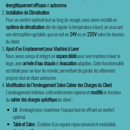
énergétiquement efficace
et
autonome
.
Installation de Climatisation
Pour un confort optimal tout au long du voyage, nous avons installé un
système de climatisation
afin de réguler la température à bord, en assurant
une atmosphère agréable, que ce soit en
24V
ou en
220V
selon les besoins
du client.
Ajout d’un Emplacement pour Machine à Laver
Nous avons conçu et intégré un
espace dédié
pour une machine à laver le
linge, avec
arrivée d’eau chaude
et
évacuation
adaptées. Cette fonctionnalité
est idéale pour un tour du monde, permettant de garder les vêtements
propres tout en étant autonome.
Modification de l’Aménagement Selon Cahier des Charges du Client
L’aménagement intérieur a été entièrement repensé et
modifié
en fonction
du
cahier des charges spécifique
du client :
Lit
: Aménagé pour maximiser l’espace tout en offrant un confort
optimal.
Table et Salon
: Création d’un espace repas convivial et modulable.