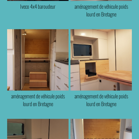
Iveco 4x4 baroudeur
aménagement de véhicule poids
lourd en Bretagne
aménagement de véhicule poids
aménagement de véhicule poids
lourd en Bretagne
lourd en Bretagne