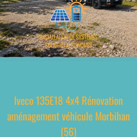
INSTALLATION DE SYSTÈMES
SOLAIRES AUTONOMES
Iveco 135E18 4x4 Rénovation
aménagement véhicule Morbihan
(56)