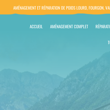
AMÉNAGEMENT ET RÉPARATION DE POIDS LOURD, FOURGON, VA
ACCUEIL
AMÉNAGEMENT COMPLET
RÉPARAT
T