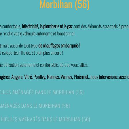
Morbihan (56)
e confortable,
l'électricité, la plomberie et le gaz
sont des éléments essentiels à pre
e rendre votre véhicule autonome et fonctionnel.
e
mais aussi de
tout type
de
chauffage
s embarquée !
caloporteur fluide. Et bien plus encore !
 utilisation autonome et confortable, où que vous alliez.
ugères, Angers, Vitré, Pontivy, Rennes, Vannes, Ploërmel...nous intervenons aussi d
CULES AMÉNAGÉS DANS LE MORBIHAN (56)
AMÉNAGÉS DANS LE MORBIHAN (56)
HICULES AMÉNAGÉS DANS LE MORBIHAN (56)