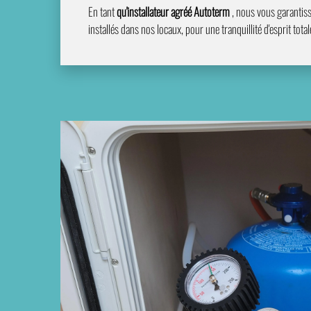
En tant
qu'installateur agréé Autoterm
, nous vous garanti
installés dans nos locaux, pour une tranquillité d'esprit tot