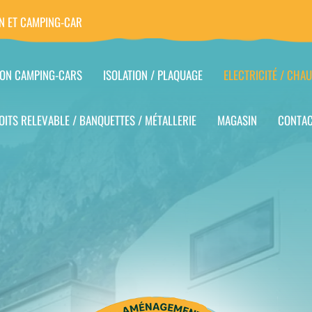
N ET CAMPING-CAR
ION CAMPING-CARS
ISOLATION / PLAQUAGE
ELECTRICITÉ / CHAU
OITS RELEVABLE / BANQUETTES / MÉTALLERIE
MAGASIN
CONTA