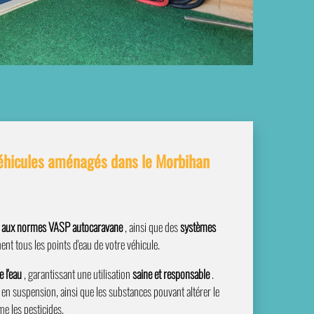
éhicules aménagés dans le Morbihan
s aux normes VASP autocaravane
, ainsi que des
systèmes
nt tous les points d'eau de votre véhicule.
e l'eau
, garantissant une utilisation
saine et responsable
.
s en suspension, ainsi que les substances pouvant altérer le
me les pesticides.