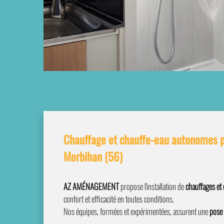
Chauffage et chauffe-eau autonomes p
Morbihan (56)
AZ AMÉNAGEMENT
propose l'installation de
chauffages et
confort et efficacité en toutes conditions.
Nos équipes, formées et expérimentées, assurent une
pose 