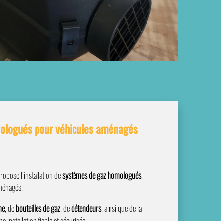
mologués pour véhicules aménagés
ropose l’installation de
systèmes de gaz homologués
,
ménagés.
he
, de
bouteilles de gaz
, de
détendeurs
, ainsi que de la
ne installation fiable et sécurisée.