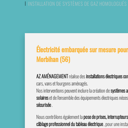
INSTALLATION DE SYSTÈMES DE GAZ HOMOLOGUÉS
Électricité embarquée sur mesure pou
Morbihan (56)
AZ AMÉNAGEMENT
réalise des
installations électriques c
cars, vans et fourgons aménagés.
Nos interventions peuvent inclure la création de
systèmes 
solaires
et de l'ensemble des équipements électriques néces
sécurisée
.
Nous contrôlons également la
pose de prises, interrupteurs
câblage professionnel du tableau électrique
, pour une insta