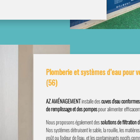
Plomberie et systèmes d’eau pour v
(56)
AZ AMÉNAGEMENT
installe des
cuves d'eau conforme
de remplissage et des pompes
pour alimenter efficaceme
Nous proposons également des
solutions de filtration d
Nos systèmes détruisent le sable, la rouille, les matière
goût ou l'odeur de l'eau, et les contaminants nocifs com