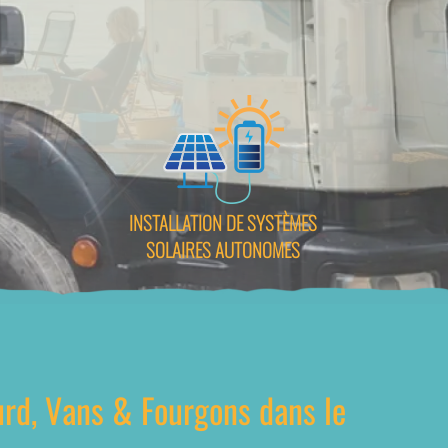
INSTALLATION DE SYSTÈMES
SOLAIRES AUTONOMES
ourd, Vans & Fourgons dans le