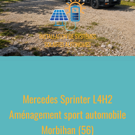
INSTALLATION DE SYSTÈMES
SOLAIRES AUTONOMES
Mercedes Sprinter L4H2
Aménagement sport automobile
Morbihan (56)