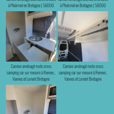
à Ploërmel en Bretagne ( 56000
à Ploërmel en Bretagne ( 56000
35000 22000 29000 )
35000 22000 29000 )
Camion aménagé moto cross
Camion aménagé moto cross
camping car sur mesure à Rennes ,
camping car sur mesure à Rennes ,
Vannes et Lorient Bretagne
Vannes et Lorient Bretagne
(56800)
(56800)