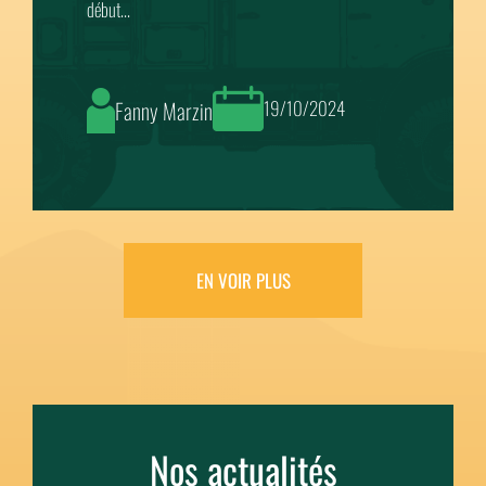
Lionel
12/10/20
19/10/2024
EN VOIR PLUS
Nos actualités