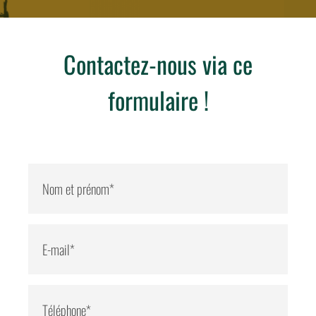
Contactez-nous via ce
formulaire !
* Champs obligatoires
Nom et prénom*
E-mail*
Téléphone*