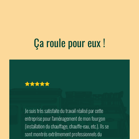
Ça roule pour eux !
travail réalisé par cette
Une équipe de professionnels tr
agement de mon fourgon
des conseils sans limites. Ils on
 chauffe-eau, etc.). Ils se
STRALISS l’installation complè
nt professionnels du
solaires, réseau électrique en vic