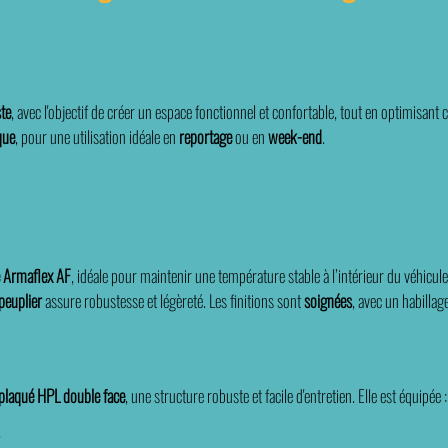
ste
, avec l'objectif de créer un espace fonctionnel et confortable, tout en optimisan
que
, pour une utilisation idéale en
reportage
ou en
week-end
.
e Armaflex AF
, idéale pour maintenir une température stable à l’intérieur du véhicule,
peuplier
assure robustesse et légèreté. Les finitions sont
soignées
, avec un habillag
plaqué HPL double face
, une structure robuste et facile d'entretien. Elle est équipée :
.