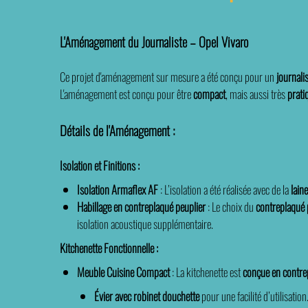
L'Aménagement du Journaliste – Opel Vivaro
Ce projet d'aménagement sur mesure a été conçu pour un
journali
L'aménagement est conçu pour être
compact
, mais aussi très
prati
Détails de l'Aménagement :
Isolation et Finitions :
Isolation Armaflex AF
: L’isolation a été réalisée avec de la
lain
Habillage en contreplaqué peuplier
: Le choix du
contreplaqué 
isolation acoustique supplémentaire.
Kitchenette Fonctionnelle :
Meuble Cuisine Compact
: La kitchenette est
conçue en contre
Évier avec robinet douchette
pour une facilité d’utilisation