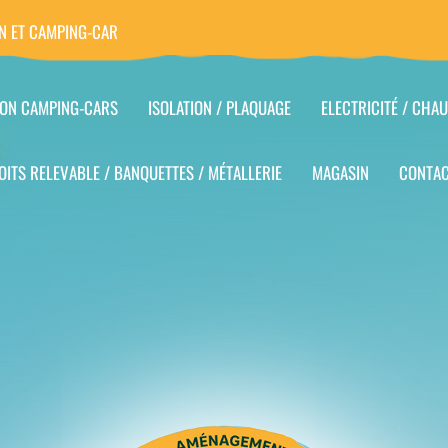
N ET CAMPING-CAR
ION CAMPING-CARS
ISOLATION / PLAQUAGE
ELECTRICITÉ / CHAU
OITS RELEVABLE / BANQUETTES / MÉTALLERIE
MAGASIN
CONTA