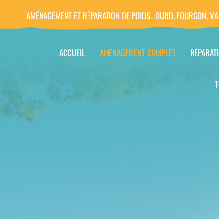
AMÉNAGEMENT ET RÉPARATION DE POIDS LOURD, FOURGON, VA
ACCUEIL
AMÉNAGEMENT COMPLET
RÉPARAT
T