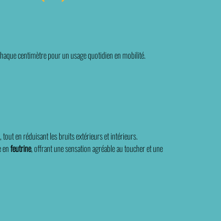
t chaque centimètre pour un usage quotidien en mobilité.
 tout en réduisant les bruits extérieurs et intérieurs.
e en
feutrine
, offrant une sensation agréable au toucher et une