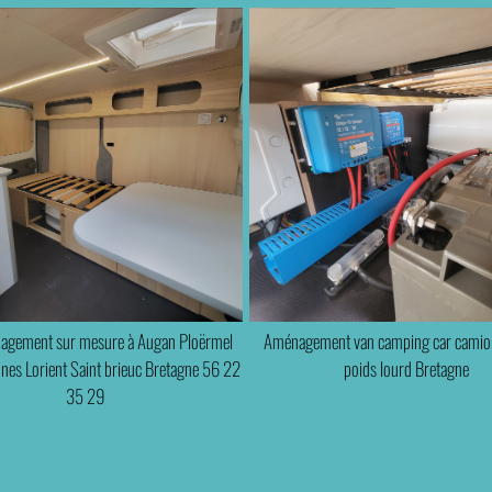
nagement sur mesure à Augan Ploërmel
Aménagement van camping car camio
es Lorient Saint brieuc Bretagne 56 22
poids lourd Bretagne
35 29