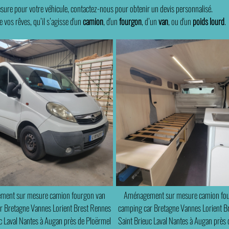
ure pour votre véhicule, contactez-nous pour obtenir un devis personnalisé.
e vos rêves, qu’il s’agisse d'un
camion
, d'un
fourgon
, d’un
van
, ou d'un
poids lourd
.
ent sur mesure camion fourgon van
Aménagement sur mesure camion fo
r Bretagne Vannes Lorient Brest Rennes
camping car Bretagne Vannes Lorient B
c Laval Nantes à Augan près de Ploërmel
Saint Brieuc Laval Nantes à Augan près