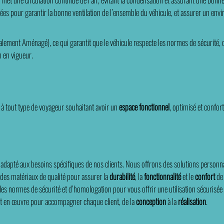
lées pour garantir la bonne ventilation de l’ensemble du véhicule, et assurer un env
ment Aménagé), ce qui garantit que le véhicule respecte les normes de sécurité, d’
n en vigueur.
 à tout type de voyageur souhaitant avoir un
espace fonctionnel
, optimisé et confor
dapté aux besoins spécifiques de nos clients. Nous offrons des solutions personn
 des matériaux de qualité pour assurer la
durabilité
, la
fonctionnalité
et le
confort
de
normes de sécurité et d’homologation pour vous offrir une utilisation sécurisée de 
t en œuvre pour accompagner chaque client, de la
conception
à la
réalisation
.