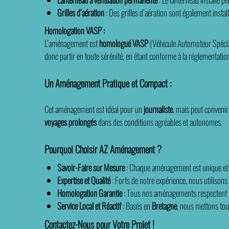
Grilles d’aération
: Des grilles d’aération sont également instal
Homologation VASP :
L’aménagement est
homologué VASP
(Véhicule Automoteur Spéciale
donc partir en toute sérénité, en étant conforme à la réglementatio
Un Aménagement Pratique et Compact :
Cet aménagement est idéal pour un
journaliste
, mais peut convenir
voyages prolongés
dans des conditions agréables et autonomes.
Pourquoi Choisir AZ Aménagement ?
Savoir-Faire sur Mesure
: Chaque aménagement est unique et a
Expertise et Qualité
: Forts de notre expérience, nous utilisons
Homologation Garantie
: Tous nos aménagements respectent les 
Service Local et Réactif
: Basés en
Bretagne
, nous mettons tou
Contactez-Nous pour Votre Projet !