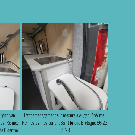
urgon van
Petit aménagement sur mesure à Augan Ploërmel
rest Rennes
Rennes Vannes Lorient Saint brieuc Bretagne 56 22
 de Ploërmel
35 29